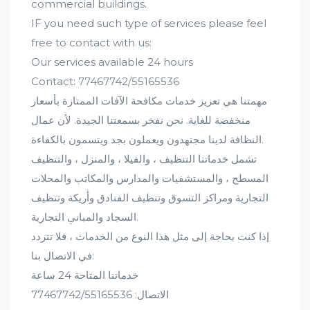
commercial buildings.
IF you need such type of services please feel
free to contact with us:
Our services available 24 hours
Contact: 77467742/55165536
مهمتنا هي تعزيز خدمات مكافحة الآفات الممتازة بأسعار
منخفضة للغاية. نحن نفخر بسمعتنا الجيدة. لأن عمال
النظافة لدينا مجتهدون ويعملون بجد ويتسمون بالكفاءة.
تشمل خدماتنا التنظيف ، والفيلا ، والمنزل ، والتنظيف
المسطح ، والمستشفيات والمدارس والمكاتب والمحلات
التجارية ومراكز التسوق وتنظيف الفنادق وأريكة وتنظيف
السجاد والمباني التجارية.
إذا كنت بحاجة إلى مثل هذا النوع من الخدمات ، فلا تتردد
في الاتصال بنا:
خدماتنا المتاحة 24 ساعة
الاتصال: 77467742/55165536