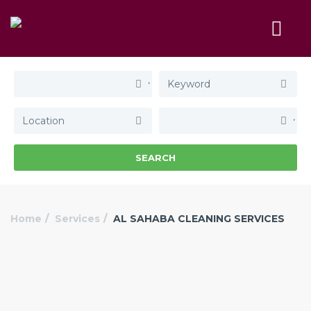
SEARCH
Home
Services
AL SAHABA CLEANING SERVICES