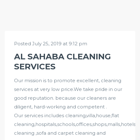
Posted July 25, 2019 at 9:12 pm
AL SAHABA CLEANING
SERVICES
Our mission is to promote excellent, cleaning
services at very low price.We take pride in our
good reputation. because our cleaners are
diligent, hard-working and competent .
Our services includes cleaning,villa,house,flat
cleaning,hospitals,schools,offices,shops,malls,hotels
cleaning ,sofa and carpet cleaning and